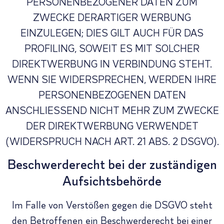
PERSONENBEZOGENER DATEN ZUM
ZWECKE DERARTIGER WERBUNG
EINZULEGEN; DIES GILT AUCH FÜR DAS
PROFILING, SOWEIT ES MIT SOLCHER
DIREKTWERBUNG IN VERBINDUNG STEHT.
WENN SIE WIDERSPRECHEN, WERDEN IHRE
PERSONENBEZOGENEN DATEN
ANSCHLIESSEND NICHT MEHR ZUM ZWECKE
DER DIREKTWERBUNG VERWENDET
(WIDERSPRUCH NACH ART. 21 ABS. 2 DSGVO).
Beschwerde­recht bei der zuständigen
Aufsichts­behörde
Im Falle von Verstößen gegen die DSGVO steht
den Betroffenen ein Beschwerderecht bei einer