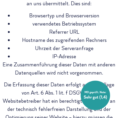
an uns übermittelt. Dies sind:
Browsertyp und Browserversion
verwendetes Betriebssystem
Referrer URL
Hostname des zugreifenden Rechners
Uhrzeit der Serveranfrage
IP-Adresse
Eine Zusammenführung dieser Daten mit anderen
Datenquellen wird nicht vorgenommen.
Die Erfassung dieser Daten erfolgt auf Grundlage
von Art. 6 Abs. 1 lit. f DSGVO. Der
Websitebetreiber hat ein berechtigtes Interesse an
der technisch fehlerfreien Darstellung und der
Optimierung seiner Website – hierzu müssen die